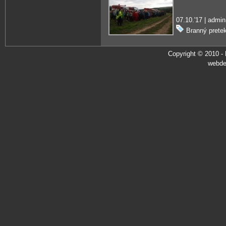
07.10.'17 | admin
Branný prete
Copyright © 2010 -
webde