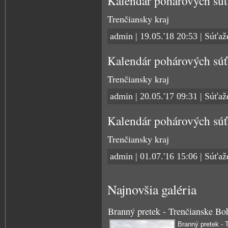
Kalendár pohárových súť
Trenčiansky kraj
admin | 19.05.'18 20:53 |
Súťaž
Kalendár pohárových súť
Trenčiansky kraj
admin | 20.05.'17 09:31 |
Súťaž
Kalendár pohárových súť
Trenčiansky kraj
admin | 01.07.'16 15:06 |
Súťaž
Najnovšia galéria
Branný pretek - Trenčianske Bo
Branný pretek - 